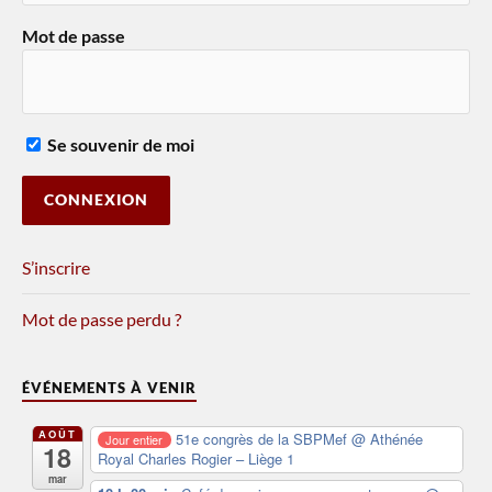
Mot de passe
Se souvenir de moi
S’inscrire
Mot de passe perdu ?
ÉVÉNEMENTS À VENIR
AOÛT
51e congrès de la SBPMef
@ Athénée
Jour entier
18
Royal Charles Rogier – Liège 1
mar