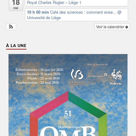
18
Royal Charles Rogier – Liège 1
mar
10 h 00 min
Café des sciences : comment ense...
@
Université de Liège
Voir le calendrier
À LA UNE