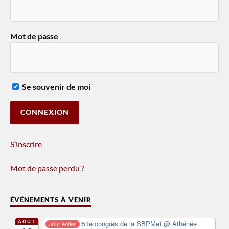
Mot de passe
Se souvenir de moi
S’inscrire
Mot de passe perdu ?
ÉVÉNEMENTS À VENIR
AOÛT
51e congrès de la SBPMef
@ Athénée
Jour entier