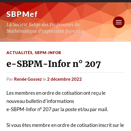
SBPMef
La Société Belge des Professeurs de
Mathématique d'expression française
ACTUALITÉS
,
SBPM-INFOR
e-SBPM-Infor n° 207
par
Renée Gossez
le
2 décembre 2022
Les membres en ordre de cotisation ont reçu le
nouveau bulletin d’informations
e-SBPM-Infor n° 207 par la poste et/ou par mail.
Si vous êtes membre en ordre de cotisation inscrit sur le