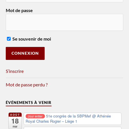
Mot de passe
Se souvenir de moi
S’inscrire
Mot de passe perdu ?
ÉVÉNEMENTS À VENIR
AOÛT
51e congrès de la SBPMef
@ Athénée
Jour entier
18
Royal Charles Rogier – Liège 1
mar