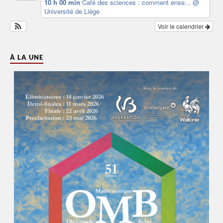
10 h 00 min
Café des sciences : comment ense...
@
Université de Liège
Voir le calendrier
À LA UNE