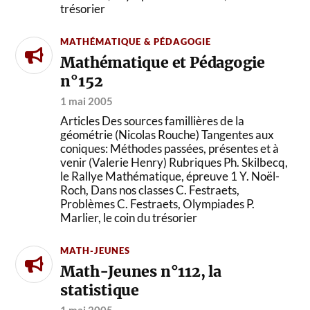
trésorier
MATHÉMATIQUE & PÉDAGOGIE
Mathématique et Pédagogie
n°152
1 mai 2005
Articles Des sources famillières de la
géométrie (Nicolas Rouche) Tangentes aux
coniques: Méthodes passées, présentes et à
venir (Valerie Henry) Rubriques Ph. Skilbecq,
le Rallye Mathématique, épreuve 1 Y. Noël-
Roch, Dans nos classes C. Festraets,
Problèmes C. Festraets, Olympiades P.
Marlier, le coin du trésorier
MATH-JEUNES
Math-Jeunes n°112, la
statistique
1 mai 2005