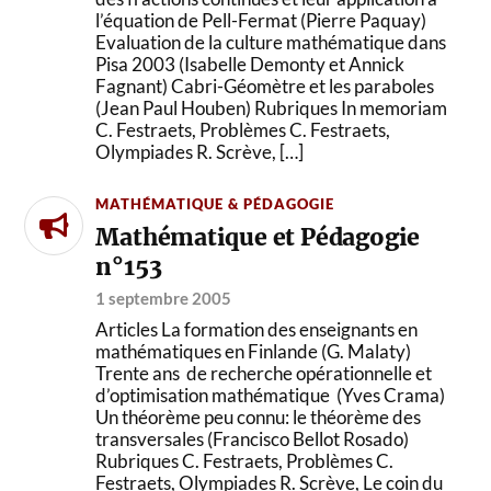
l’équation de Pell-Fermat (Pierre Paquay)
Evaluation de la culture mathématique dans
Pisa 2003 (Isabelle Demonty et Annick
Fagnant) Cabri-Géomètre et les paraboles
(Jean Paul Houben) Rubriques In memoriam
C. Festraets, Problèmes C. Festraets,
Olympiades R. Scrève, […]
MATHÉMATIQUE & PÉDAGOGIE
Mathématique et Pédagogie
n°153
1 septembre 2005
Articles La formation des enseignants en
mathématiques en Finlande (G. Malaty)
Trente ans de recherche opérationnelle et
d’optimisation mathématique (Yves Crama)
Un théorème peu connu: le théorème des
transversales (Francisco Bellot Rosado)
Rubriques C. Festraets, Problèmes C.
Festraets, Olympiades R. Scrève, Le coin du