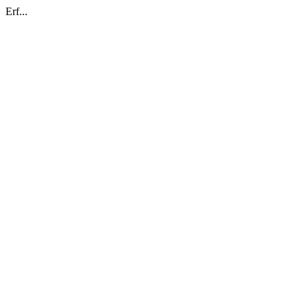
Erf...