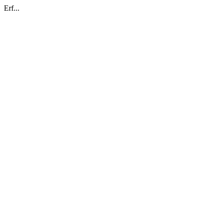
Erf...