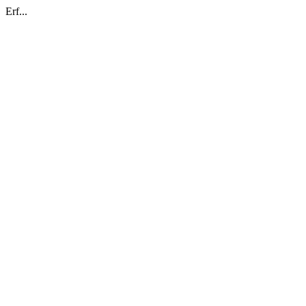
Erf...