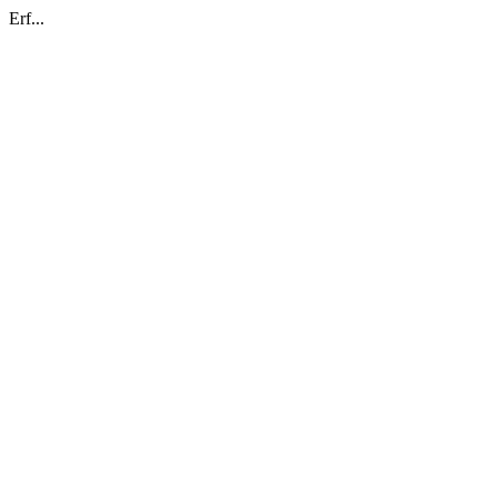
Erf...