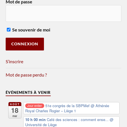
Mot de passe
Se souvenir de moi
S’inscrire
Mot de passe perdu ?
ÉVÉNEMENTS À VENIR
AOÛT
51e congrès de la SBPMef
@ Athénée
Jour entier
18
Royal Charles Rogier – Liège 1
mar
10 h 00 min
Café des sciences : comment ense...
@
Université de Liège