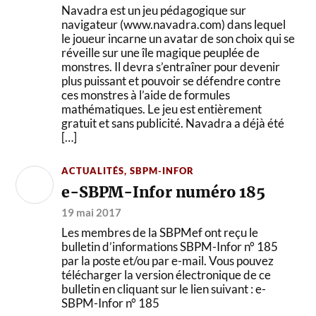
Navadra est un jeu pédagogique sur
navigateur (www.navadra.com) dans lequel
le joueur incarne un avatar de son choix qui se
réveille sur une île magique peuplée de
monstres. Il devra s’entraîner pour devenir
plus puissant et pouvoir se défendre contre
ces monstres à l’aide de formules
mathématiques. Le jeu est entièrement
gratuit et sans publicité. Navadra a déjà été
[…]
ACTUALITÉS
,
SBPM-INFOR
e-SBPM-Infor numéro 185
19 mai 2017
Les membres de la SBPMef ont reçu le
bulletin d’informations SBPM-Infor n° 185
par la poste et/ou par e-mail. Vous pouvez
télécharger la version électronique de ce
bulletin en cliquant sur le lien suivant : e-
SBPM-Infor n° 185