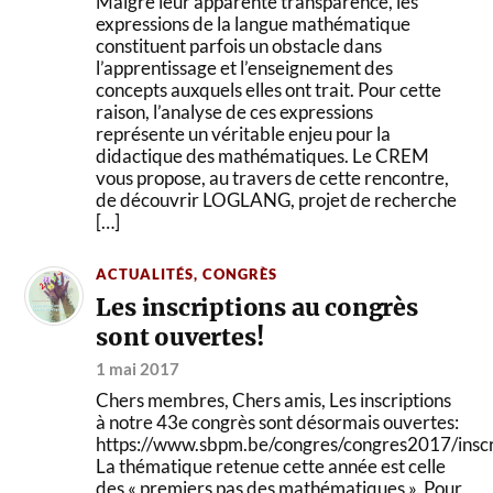
Malgré leur apparente transparence, les
expressions de la langue mathématique
constituent parfois un obstacle dans
l’apprentissage et l’enseignement des
concepts auxquels elles ont trait. Pour cette
raison, l’analyse de ces expressions
représente un véritable enjeu pour la
didactique des mathématiques. Le CREM
vous propose, au travers de cette rencontre,
de découvrir LOGLANG, projet de recherche
[…]
ACTUALITÉS
,
CONGRÈS
Les inscriptions au congrès
sont ouvertes!
1 mai 2017
Chers membres, Chers amis, Les inscriptions
à notre 43e congrès sont désormais ouvertes:
https://www.sbpm.be/congres/congres2017/inscr
La thématique retenue cette année est celle
des « premiers pas des mathématiques ». Pour