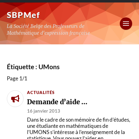
SBPMef
La Société Belge des Professeurs de
Mathématique d'expression française
Étiquette :
UMons
Page 1
/
1
ACTUALITÉS
Demande d’aide …
16 janvier 2013
Dans le cadre de son mémoire de fin d’études,
une étudiante en mathématiques de
l’UMONS s’intéresse à l’enseignement de la
statistique. Vous pouvez l’aider en