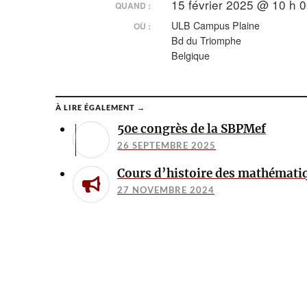
15 février 2025 @ 10 h 0
QUAND :
ULB Campus Plaine
OÙ :
Bd du Triomphe
Belgique
À LIRE ÉGALEMENT →
50e congrès de la SBPMef
26 SEPTEMBRE 2025
Cours d’histoire des mathémati
27 NOVEMBRE 2024