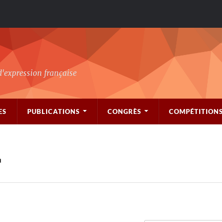
d'expression française
ES
PUBLICATIONS
CONGRÈS
COMPÉTITION
r