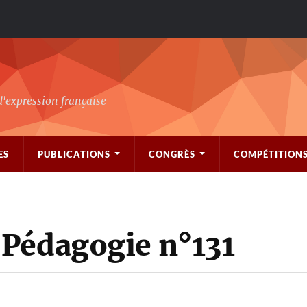
d'expression française
ES
PUBLICATIONS
CONGRÈS
COMPÉTITION
Pédagogie n°131