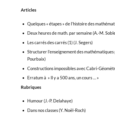
Articles
Quelques « étapes » de l’histoire des mathémati
Deux heures de math. par semaine (A.-M. Soble
Les carrés des carrés (1) (J. Segers)
Structurer l’enseignement des mathématiques par 
Pourbaix)
Constructions impossibles avec Cabri-Géomètr
Erratum à » Il y a 500 ans, un cours … »
Rubriques
Humour (J.-P. Delahaye)
Dans nos classes (Y. Noël-Roch)