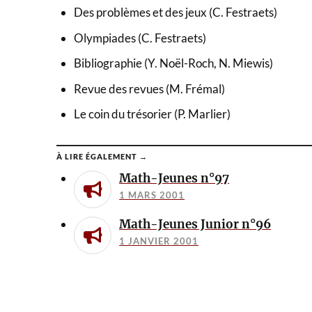
Des problèmes et des jeux (C. Festraets)
Olympiades (C. Festraets)
Bibliographie (Y. Noël-Roch, N. Miewis)
Revue des revues (M. Frémal)
Le coin du trésorier (P. Marlier)
À LIRE ÉGALEMENT →
Math-Jeunes n°97
1 MARS 2001
Math-Jeunes Junior n°96
1 JANVIER 2001