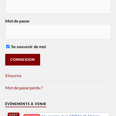
Mot de passe
Se souvenir de moi
S’inscrire
Mot de passe perdu ?
ÉVÉNEMENTS À VENIR
AOÛT
51e congrès de la SBPMef
@ Athénée
Jour entier