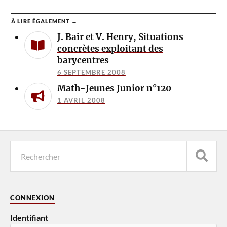
À LIRE ÉGALEMENT →
J. Bair et V. Henry, Situations
concrètes exploitant des
barycentres
6 SEPTEMBRE 2008
Math-Jeunes Junior n°120
1 AVRIL 2008
CONNEXION
Identifiant