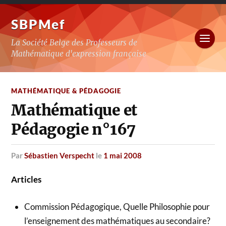
SBPMef
La Société Belge des Professeurs de
Mathématique d'expression française
MATHÉMATIQUE & PÉDAGOGIE
Mathématique et
Pédagogie n°167
par
Sébastien Verspecht
le
1 mai 2008
Articles
Commission Pédagogique, Quelle Philosophie pour
l’enseignement des mathématiques au secondaire?