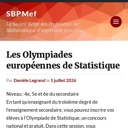
SBPMef
La Société Belge des Professeurs de
Mathématique d'expression française
Les Olympiades
européennes de Statistique
par
Danièle Legrand
le
1 juillet 2026
Niveau : 4e, 5e et 6e du secondaire
En tant qu’enseignant du troisième degré de
l’enseignement secondaire, vous pouvez inscrire vos
élèves à l’Olympiade de Statistique, un concours
national et gratuit. Dans cette session, vous