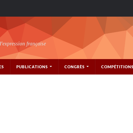
d'expression française
ES
PUBLICATIONS
CONGRÈS
COMPÉTITION