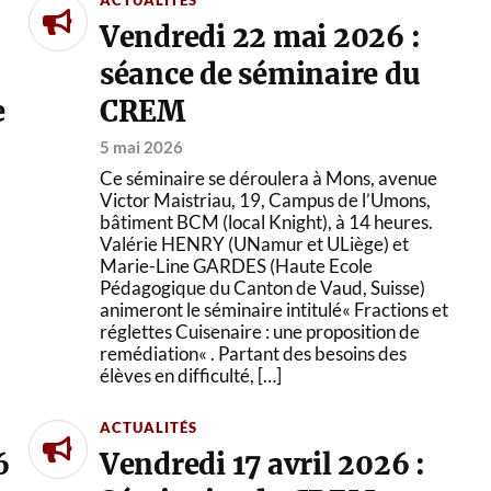
Vendredi 22 mai 2026 :
séance de séminaire du
e
CREM
5 mai 2026
Ce séminaire se déroulera à Mons, avenue
Victor Maistriau, 19, Campus de l’Umons,
bâtiment BCM (local Knight), à 14 heures.
Valérie HENRY (UNamur et ULiège) et
Marie-Line GARDES (Haute Ecole
Pédagogique du Canton de Vaud, Suisse)
animeront le séminaire intitulé« Fractions et
réglettes Cuisenaire : une proposition de
remédiation« . Partant des besoins des
élèves en difficulté, […]
ACTUALITÉS
6
Vendredi 17 avril 2026 :