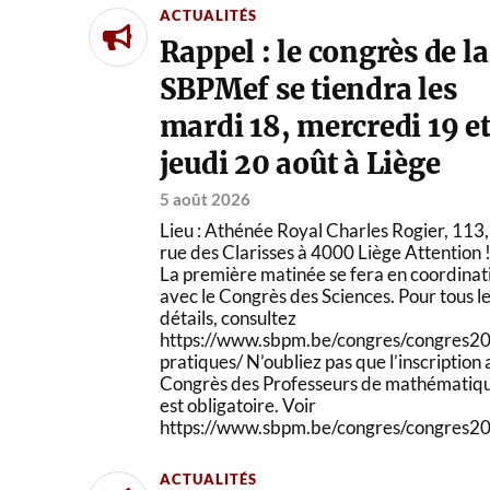
ACTUALITÉS
Rappel : le congrès de la
SBPMef se tiendra les
mardi 18, mercredi 19 e
jeudi 20 août à Liège
5 août 2026
Lieu : Athénée Royal Charles Rogier, 113,
rue des Clarisses à 4000 Liège Attention 
La première matinée se fera en coordinat
avec le Congrès des Sciences. Pour tous l
détails, consultez
https://www.sbpm.be/congres/congres20
pratiques/ N’oubliez pas que l’inscription 
Congrès des Professeurs de mathématiq
est obligatoire. Voir
https://www.sbpm.be/congres/congres202
ACTUALITÉS