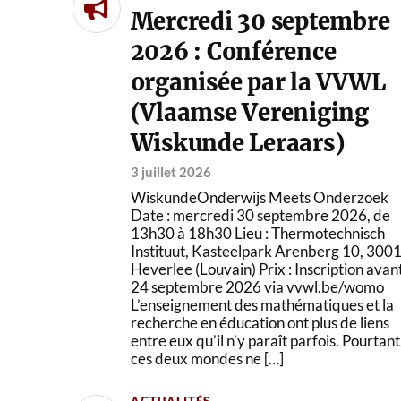
Mercredi 30 septembre
2026 : Conférence
organisée par la VVWL
(Vlaamse Vereniging
Wiskunde Leraars)
3 juillet 2026
WiskundeOnderwijs Meets Onderzoek
Date : mercredi 30 septembre 2026, de
13h30 à 18h30 Lieu : Thermotechnisch
Instituut, Kasteelpark Arenberg 10, 300
Heverlee (Louvain) Prix : Inscription avant
24 septembre 2026 via vvwl.be/womo
L’enseignement des mathématiques et la
recherche en éducation ont plus de liens
entre eux qu’il n’y paraît parfois. Pourtant
ces deux mondes ne […]
ACTUALITÉS