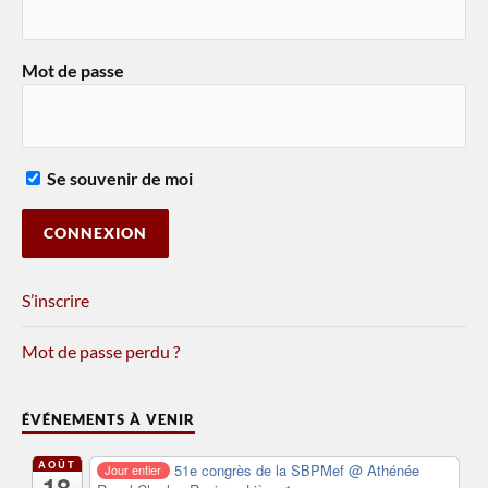
Mot de passe
Se souvenir de moi
S’inscrire
Mot de passe perdu ?
ÉVÉNEMENTS À VENIR
AOÛT
51e congrès de la SBPMef
@ Athénée
Jour entier
18