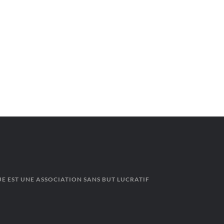
E EST UNE ASSOCIATION SANS BUT LUCRATIF