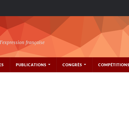
d'expression française
ES
PUBLICATIONS
CONGRÈS
COMPÉTITION