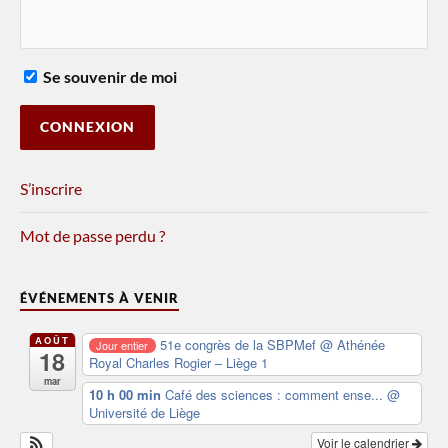
Se souvenir de moi
S’inscrire
Mot de passe perdu ?
ÉVÉNEMENTS À VENIR
AOÛT
51e congrès de la SBPMef
@ Athénée
Jour entier
18
Royal Charles Rogier – Liège 1
mar
10 h 00 min
Café des sciences : comment ense...
@
Université de Liège
Voir le calendrier