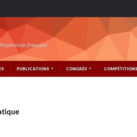
d'expression française
ES
PUBLICATIONS
CONGRÈS
COMPÉTITION
atique