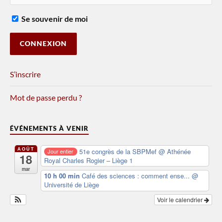
Se souvenir de moi
S’inscrire
Mot de passe perdu ?
ÉVÉNEMENTS À VENIR
AOÛT
51e congrès de la SBPMef
@ Athénée
Jour entier
18
Royal Charles Rogier – Liège 1
mar
10 h 00 min
Café des sciences : comment ense...
@
Université de Liège
Voir le calendrier