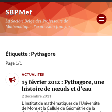
SBPMef
La Société Belge des Professeurs de
Mathématique d'expression française
Étiquette :
Pythagore
Page 1
/
1
ACTUALITÉS
15 février 2012 : Pythagore, une
histoire de nœuds et d’eau
2 décembre 2011
L’Institut de mathématiques de l’Université
de Mons et la Cellule de Géométrie de la