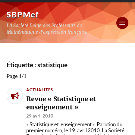
SBPMef
La Société Belge des Professeurs de
Mathématique d'expression française
Étiquette :
statistique
Page 1
/
1
ACTUALITÉS
Revue « Statistique et
enseignement »
29 avril 2010
« Statistique et enseignement » Parution du
premier numéro, le 19 avril 2010. La Société