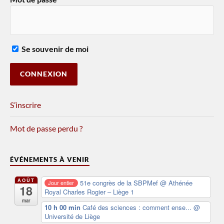
Se souvenir de moi
S’inscrire
Mot de passe perdu ?
ÉVÉNEMENTS À VENIR
AOÛT
51e congrès de la SBPMef
@ Athénée
Jour entier
18
Royal Charles Rogier – Liège 1
mar
10 h 00 min
Café des sciences : comment ense...
@
Université de Liège