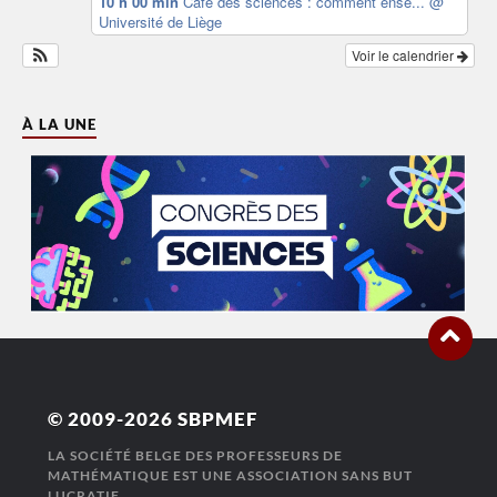
10 h 00 min
Café des sciences : comment ense...
@
Université de Liège
Voir le calendrier
À LA UNE
© 2009-2026
SBPMEF
LA SOCIÉTÉ BELGE DES PROFESSEURS DE
MATHÉMATIQUE EST UNE ASSOCIATION SANS BUT
LUCRATIF