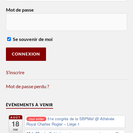
Mot de passe
Se souvenir de moi
S’inscrire
Mot de passe perdu ?
ÉVÉNEMENTS À VENIR
AOÛT
51e congrès de la SBPMef
@ Athénée
Jour entier
18
Royal Charles Rogier – Liège 1
mar