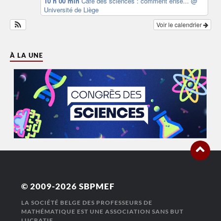
10 h 00 min
Café des sciences : comment ense...
@
Université de Liège
Voir le calendrier
À LA UNE
© 2009-2026
SBPMEF
LA SOCIÉTÉ BELGE DES PROFESSEURS DE
MATHÉMATIQUE EST UNE ASSOCIATION SANS BUT
LUCRATIF