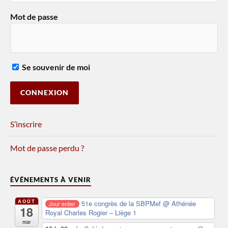
Mot de passe
Se souvenir de moi
S’inscrire
Mot de passe perdu ?
ÉVÉNEMENTS À VENIR
AOÛT
51e congrès de la SBPMef
@ Athénée
Jour entier
18
Royal Charles Rogier – Liège 1
mar