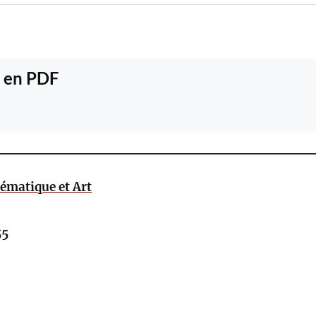
 en PDF
ématique et Art
55