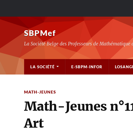
SBPMef
La Société Belge des Professeurs de Mathématique 
LA SOCIÉTÉ
E-SBPM-INFOR
LOSANG
MATH-JEUNES
Math-Jeunes n°1
Art