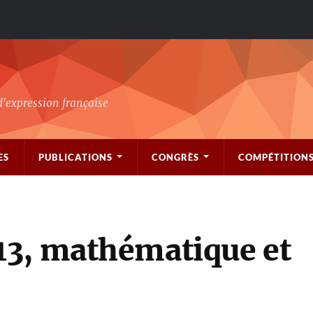
d'expression française
ES
PUBLICATIONS
CONGRÈS
COMPÉTITION
13, mathématique et