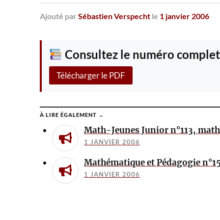
Ajouté
par
Sébastien Verspecht
le
1 janvier 2006
Consultez le numéro complet
Télécharger le PDF
À LIRE ÉGALEMENT →
Math-Jeunes Junior n°113, math
1 JANVIER 2006
Mathématique et Pédagogie n°1
1 JANVIER 2006