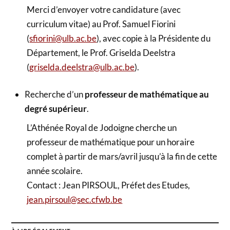
Merci d’envoyer votre candidature (avec
curriculum vitae) au Prof. Samuel Fiorini
(
sfiorini@ulb.ac.be
), avec copie à la Présidente du
Département, le Prof. Griselda Deelstra
(
griselda.deelstra@ulb.ac.be
).
Recherche d’un
professeur de mathématique au
degré supérieur
.
L’Athénée Royal de Jodoigne cherche un
professeur de mathématique pour un horaire
complet à partir de mars/avril jusqu’à la fin de cette
année scolaire.
Contact : Jean PIRSOUL, Préfet des Etudes,
jean.pirsoul@sec.cfwb.be