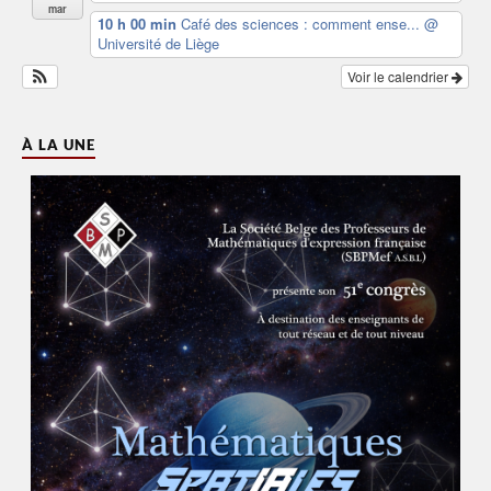
mar
10 h 00 min
Café des sciences : comment ense...
@
Université de Liège
Voir le calendrier
À LA UNE