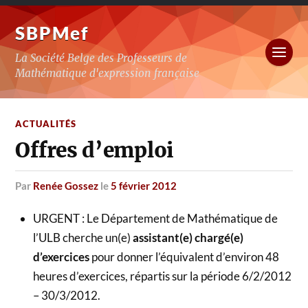
SBPMef
La Société Belge des Professeurs de
Mathématique d'expression française
ACTUALITÉS
Offres d’emploi
par
Renée Gossez
le
5 février 2012
URGENT : Le Département de Mathématique de
l’ULB cherche un(e)
assistant(e) chargé(e)
d’exercices
pour donner l’équivalent d’environ 48
heures d’exercices, répartis sur la période 6/2/2012
– 30/3/2012.