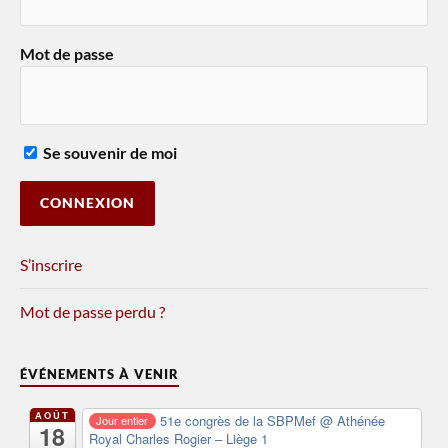
Mot de passe
Se souvenir de moi
S’inscrire
Mot de passe perdu ?
ÉVÉNEMENTS À VENIR
AOÛT
51e congrès de la SBPMef
@ Athénée
Jour entier
18
Royal Charles Rogier – Liège 1