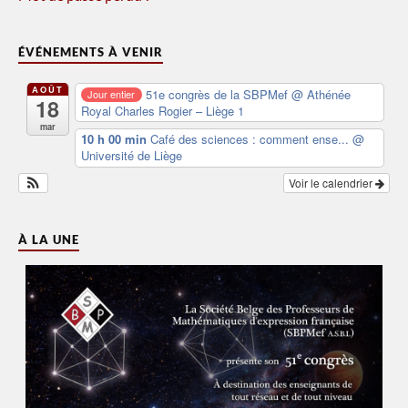
ÉVÉNEMENTS À VENIR
AOÛT
51e congrès de la SBPMef
@ Athénée
Jour entier
18
Royal Charles Rogier – Liège 1
mar
10 h 00 min
Café des sciences : comment ense...
@
Université de Liège
Voir le calendrier
À LA UNE