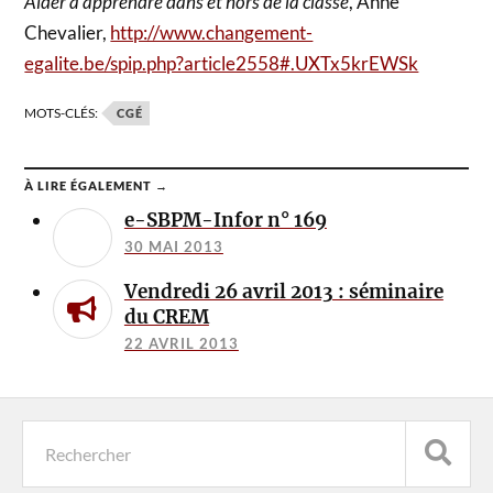
Aider à apprendre dans et hors de la classe
, Anne
Chevalier,
http://www.changement-
egalite.be/spip.php?article2558#.UXTx5krEWSk
MOTS-CLÉS:
CGÉ
À LIRE ÉGALEMENT →
e-SBPM-Infor n° 169
30 MAI 2013
Vendredi 26 avril 2013 : séminaire
du CREM
22 AVRIL 2013