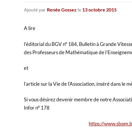
Ajouté
par
Renée Gossez
le
13 octobre 2015
A lire
l’éditorial du BGV n° 184, Bulletin à Grande Vite
des Professeurs de Mathématique de l’Enseignemen
et
l’article sur la Vie de l’Association, inséré dans le 
Si vous désirez devenir membre de notre Association
Infor n° 178
https://www.sbpm.