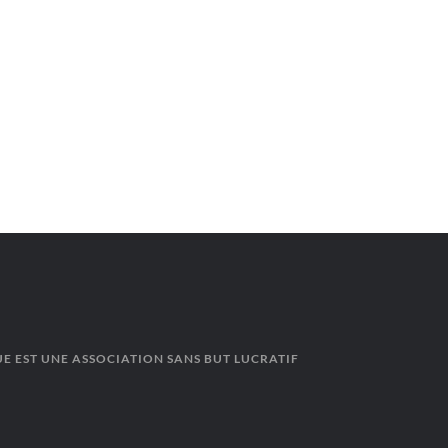
E EST UNE ASSOCIATION SANS BUT LUCRATIF