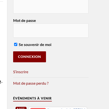
Mot de passe
Se souvenir de moi
S’inscrire
M-
Mot de passe perdu ?
ÉVÉNEMENTS À VENIR
AOÛT