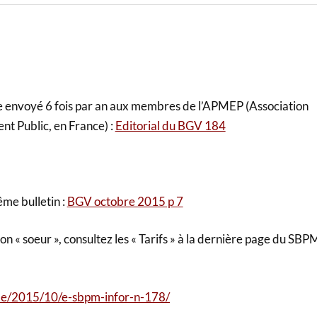
sse envoyé 6 fois par an aux membres de l’APMEP (Association
t Public, en France) :
Editorial du BGV 184
même bulletin :
BGV octobre 2015 p 7
 « soeur », consultez les « Tarifs » à la dernière page du SBP
be/2015/10/e-sbpm-infor-n-178/