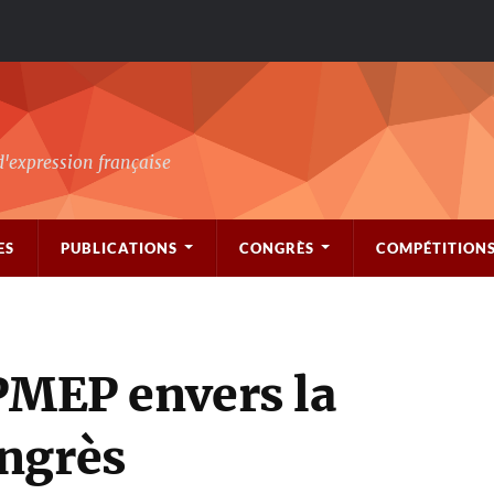
d'expression française
ES
PUBLICATIONS
CONGRÈS
COMPÉTITION
APMEP envers la
ngrès