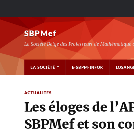
SBPMef
La Société Belge des Professeurs de Mathématique 
LA SOCIÉTÉ
E-SBPM-INFOR
LOSANG
ACTUALITÉS
Les éloges de l’
SBPMef et son co