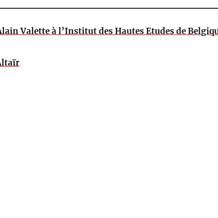
lain Valette à l’Institut des Hautes Etudes de Belgiq
ltaïr