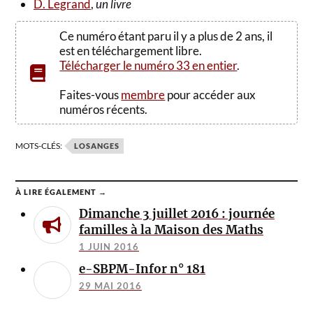
D. Legrand
,
un livre
Ce numéro étant paru il y a plus de 2 ans, il
est en téléchargement libre.
Télécharger le numéro 33 en entier
.
Faites-vous
membre
pour accéder aux
numéros récents.
MOTS-CLÉS:
LOSANGES
À LIRE ÉGALEMENT →
Dimanche 3 juillet 2016 : journée
familles à la Maison des Maths
1 JUIN 2016
e-SBPM-Infor n° 181
29 MAI 2016