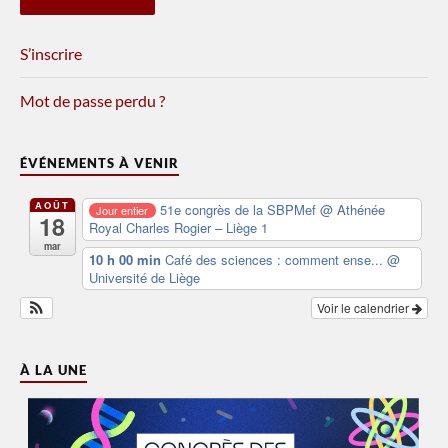
S’inscrire
Mot de passe perdu ?
ÉVÉNEMENTS À VENIR
AOÛT
51e congrès de la SBPMef
@ Athénée
Jour entier
18
Royal Charles Rogier – Liège 1
mar
10 h 00 min
Café des sciences : comment ense...
@
Université de Liège
Voir le calendrier
À LA UNE