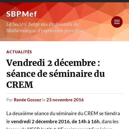
SBPMef
La Société Belge des Professeurs de
Mathématique d'expression française
ACTUALITÉS
Vendredi 2 décembre :
séance de séminaire du
CREM
par
Renée Gossez
le
23 novembre 2016
La deuxième séance du séminaire du CREM se tiendra
le
vendredi 2 décembre 2016, de 14h à 16h
, dans les