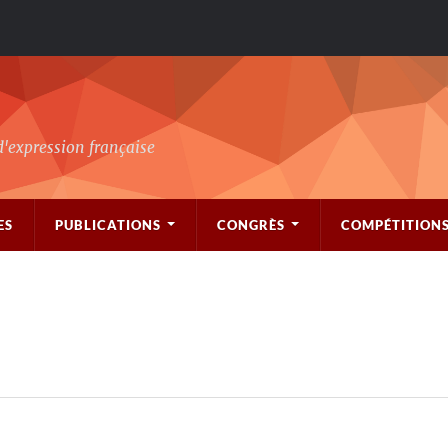
d'expression française
ES
PUBLICATIONS
CONGRÈS
COMPÉTITION