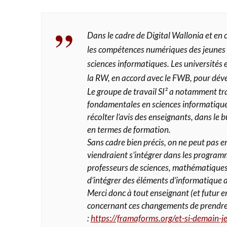
Dans le cadre de Digital Wallonia et en c
les compétences numériques des jeunes 
sciences informatiques. Les universités
la RW, en accord avec le FWB, pour dév
Le groupe de travail SI² a notamment tra
fondamentales en sciences informatiques
récolter l’avis des enseignants, dans le
en termes de formation.
Sans cadre bien précis, on ne peut pas e
viendraient s’intégrer dans les program
professeurs de sciences, mathématiques e
d’intégrer des éléments d’informatique da
Merci donc à tout enseignant (et futur e
concernant ces changements de prendre 
:
https://framaforms.org/et-si-demain-