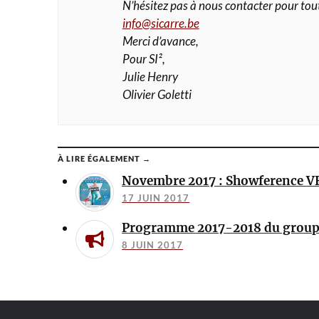
N’hésitez pas à nous contacter pour tou
info@sicarre.be
Merci d’avance,
Pour SI²,
Julie Henry
Olivier Goletti
À LIRE ÉGALEMENT →
Novembre 2017 : Showference 
17 JUIN 2017
Programme 2017-2018 du grou
8 JUIN 2017