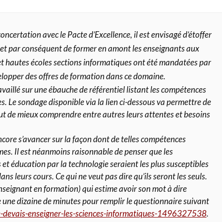
oncertation avec le Pacte d’Excellence, il est envisagé d’étoffer
et par conséquent de former en amont les enseignants aux
 et hautes écoles sections informatiques ont été mandatées par
elopper des offres de formation dans ce domaine.
vaillé sur une ébauche de référentiel listant les compétences
. Le sondage disponible via la lien ci-dessous va permettre de
 but de mieux comprendre entre autres leurs attentes et besoins
ncore s’avancer sur la façon dont de telles compétences
mes. Il est néanmoins raisonnable de penser que les
t éducation par la technologie seraient les plus susceptibles
ns leurs cours. Ce qui ne veut pas dire qu’ils seront les seuls.
nseignant en formation) qui estime avoir son mot à dire
une dizaine de minutes pour remplir le questionnaire suivant
je-devais-enseigner-les-sciences-informatiques-1496327538
.