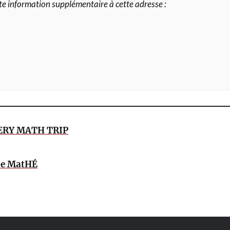
te information supplémentaire à cette adresse :
VERY MATH TRIP
pe MatHÉ