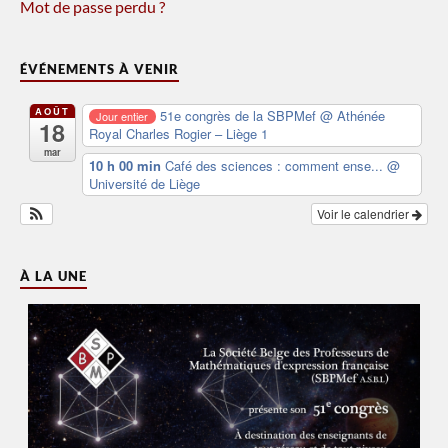
Mot de passe perdu ?
ÉVÉNEMENTS À VENIR
AOÛT
51e congrès de la SBPMef
@ Athénée
Jour entier
18
Royal Charles Rogier – Liège 1
mar
10 h 00 min
Café des sciences : comment ense...
@
Université de Liège
Voir le calendrier
À LA UNE