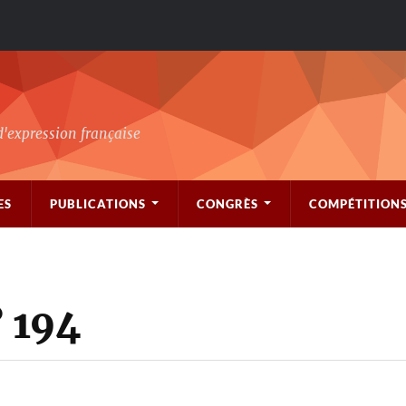
d'expression française
ES
PUBLICATIONS
CONGRÈS
COMPÉTITION
 194