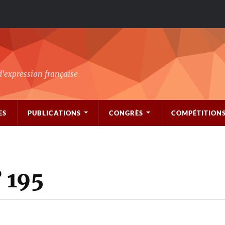
d'expression française
ES
PUBLICATIONS
CONGRÈS
COMPÉTITION
 195