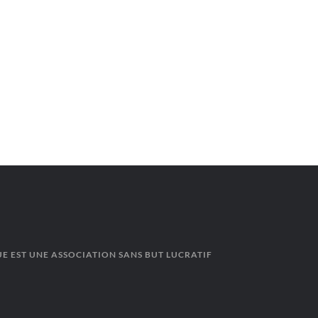
E EST UNE ASSOCIATION SANS BUT LUCRATIF