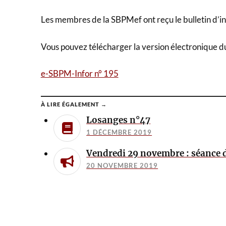
Les membres de la SBPMef ont reçu le bulletin d’in
Vous pouvez télécharger la version électronique du b
e-SBPM-Infor n° 195
À LIRE ÉGALEMENT →
Losanges n°47
1 DÉCEMBRE 2019
Vendredi 29 novembre : séance 
20 NOVEMBRE 2019