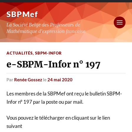
SBPMef
La Société Belge des Professeurs de
Mathématique d'expression française
ACTUALITÉS
,
SBPM-INFOR
e-SBPM-Infor n° 197
par
Renée Gossez
le
24 mai 2020
Les membres de la SBPMef ont reçu le bulletin SBPM-
Infor n° 197 par la poste ou par mail.
Vous pouvez le télécharger en cliquant sur le lien
suivant