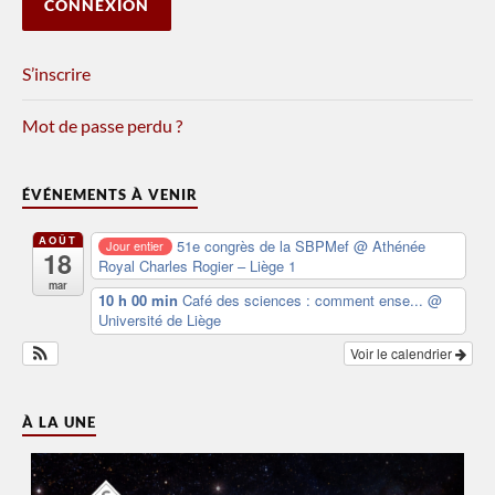
S’inscrire
Mot de passe perdu ?
ÉVÉNEMENTS À VENIR
AOÛT
51e congrès de la SBPMef
@ Athénée
Jour entier
18
Royal Charles Rogier – Liège 1
mar
10 h 00 min
Café des sciences : comment ense...
@
Université de Liège
Voir le calendrier
À LA UNE