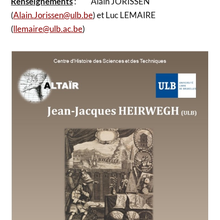
Renseignements
: Alain JORISSEN
(
Alain.Jorissen@ulb.be
) et Luc LEMAIRE
(
llemaire@ulb.ac.be
)