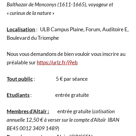
Balthazar de Monconys (1611-1665), voyageur et
« curieux de la nature »
Localisation
: ULB Campus Plaine, Forum, Auditoire E,
Boulevard du Triomphe
Nous vous demandons de bien vouloir vous inscrire au
préalable sur
https://urlz.fr/j9eb
Tout public
: 5 € par séance
Etudiants
: entrée gratuite
Membres d’Altaïr :
entrée gratuite (
cotisation
annuelle 12,50 € à verser sur le compte d’Altaïr IBAN
BE45 0012 3409 1489
)