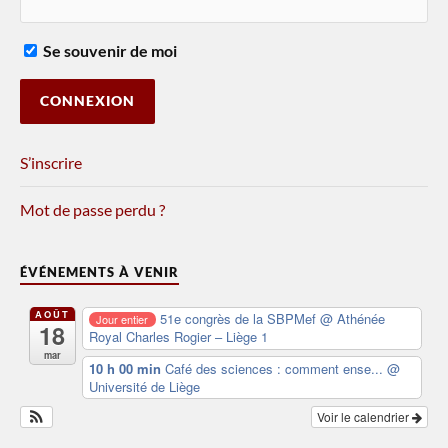
Se souvenir de moi
S’inscrire
Mot de passe perdu ?
ÉVÉNEMENTS À VENIR
AOÛT
51e congrès de la SBPMef
@ Athénée
Jour entier
18
Royal Charles Rogier – Liège 1
mar
10 h 00 min
Café des sciences : comment ense...
@
Université de Liège
Voir le calendrier