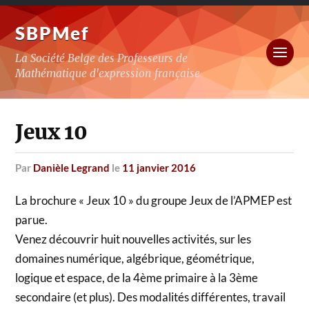
SBPMef
La Société Belge des Professeurs de
Mathématique d'expression française
Jeux 10
par
Danièle Legrand
le
11 janvier 2016
La brochure « Jeux 10 » du groupe Jeux de l’APMEP est
parue.
Venez découvrir huit nouvelles activités, sur les
domaines numérique, algébrique, géométrique,
logique et espace, de la 4ème primaire à la 3ème
secondaire (et plus). Des modalités différentes, travail