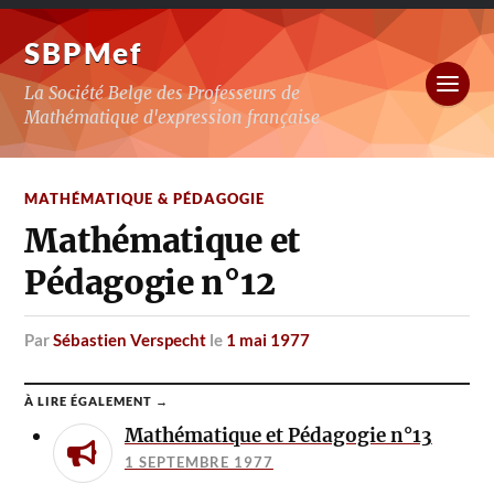
SBPMef
La Société Belge des Professeurs de
Mathématique d'expression française
MATHÉMATIQUE & PÉDAGOGIE
Mathématique et
Pédagogie n°12
par
Sébastien Verspecht
le
1 mai 1977
À LIRE ÉGALEMENT →
Mathématique et Pédagogie n°13
1 SEPTEMBRE 1977