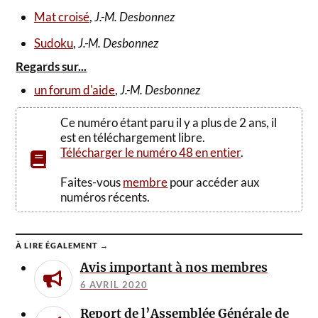
Mat croisé
,
J.-M. Desbonnez
Sudoku
,
J.-M. Desbonnez
Regards sur...
un forum d'aide
,
J.-M. Desbonnez
Ce numéro étant paru il y a plus de 2 ans, il
est en téléchargement libre.
Télécharger le numéro 48 en entier
.
Faites-vous
membre
pour accéder aux
numéros récents.
À LIRE ÉGALEMENT →
Avis important à nos membres
6 AVRIL 2020
Report de l’Assemblée Générale de