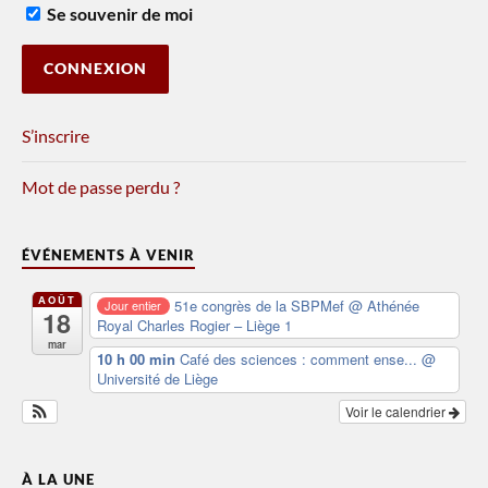
Se souvenir de moi
S’inscrire
Mot de passe perdu ?
ÉVÉNEMENTS À VENIR
AOÛT
51e congrès de la SBPMef
@ Athénée
Jour entier
18
Royal Charles Rogier – Liège 1
mar
10 h 00 min
Café des sciences : comment ense...
@
Université de Liège
Voir le calendrier
À LA UNE