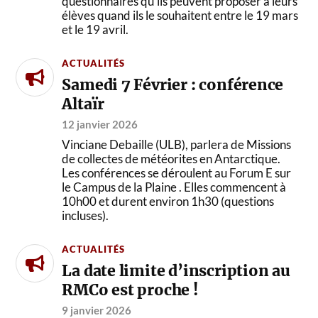
questionnaires qu’ils peuvent proposer à leurs
élèves quand ils le souhaitent entre le 19 mars
et le 19 avril.
ACTUALITÉS
Samedi 7 Février : conférence
Altaïr
12 janvier 2026
Vinciane Debaille (ULB), parlera de Missions
de collectes de météorites en Antarctique.
Les conférences se déroulent au Forum E sur
le Campus de la Plaine . Elles commencent à
10h00 et durent environ 1h30 (questions
incluses).
ACTUALITÉS
La date limite d’inscription au
RMCo est proche !
9 janvier 2026