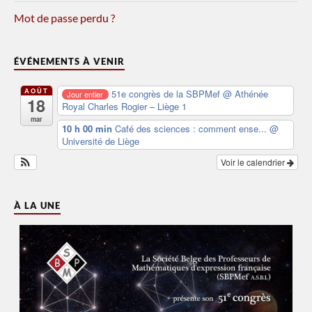
Mot de passe perdu ?
ÉVÉNEMENTS À VENIR
AOÛT
51e congrès de la SBPMef
@ Athénée
Jour entier
18
Royal Charles Rogier – Liège 1
mar
10 h 00 min
Café des sciences : comment ense...
@
Université de Liège
Voir le calendrier
À LA UNE