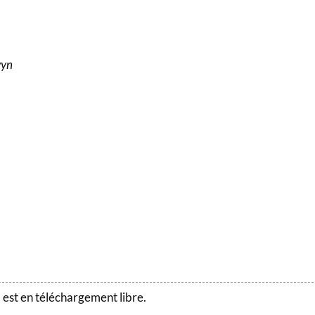
wyn
il est en téléchargement libre.