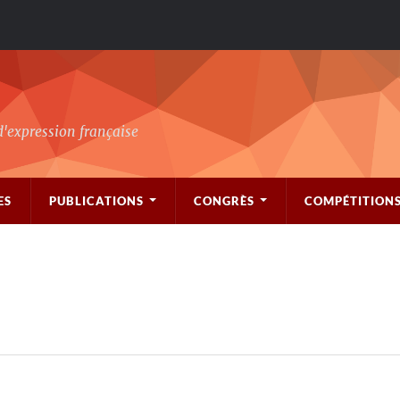
d'expression française
ES
PUBLICATIONS
CONGRÈS
COMPÉTITION