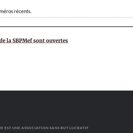
méros récents.
 de la SBPMef sont ouvertes
E EST UNE ASSOCIATION SANS BUT LUCRATIF