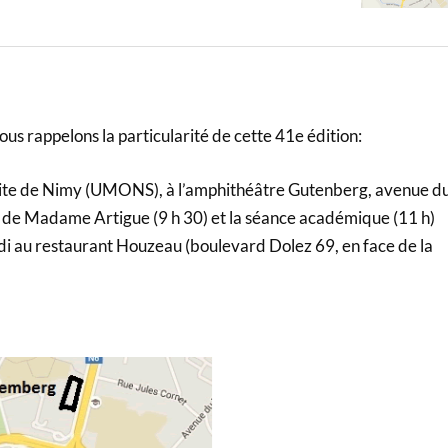
us rappelons la particularité de cette 41e édition:
le site de Nimy (UMONS), à l’amphithéâtre Gutenberg, avenue d
 de Madame Artigue (9 h 30) et la séance académique (11 h)
midi au restaurant Houzeau (boulevard Dolez 69, en face de la