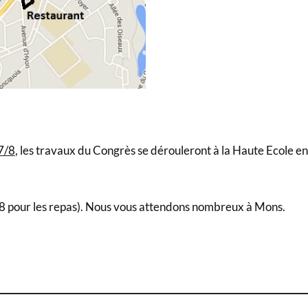
27/8
, les travaux du Congrès se dérouleront à la Haute Ecole en
2/8 pour les repas). Nous vous attendons nombreux à Mons.