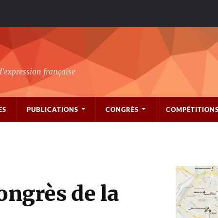
d'expression française
ES
PUBLICATIONS
CONGRÈS
COMPÉTITION
ongrès de la