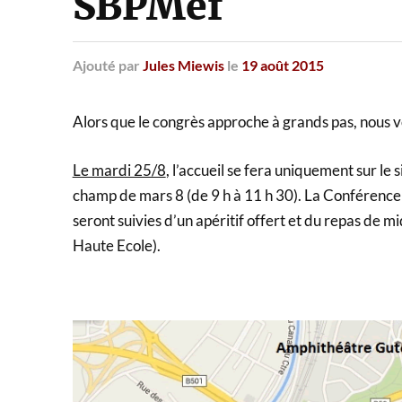
SBPMef
Ajouté
par
Jules Miewis
le
19 août 2015
Alors que le congrès approche à grands pas, nous vo
Le mardi 25/8
, l’accueil se fera uniquement sur 
champ de mars 8 (de 9 h à 11 h 30). La Conférence
seront suivies d’un apéritif offert et du repas de 
Haute Ecole).