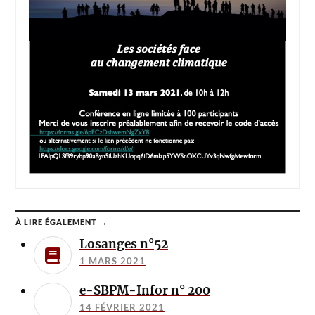
À LIRE ÉGALEMENT →
Losanges n°52
1 MARS 2021
e-SBPM-Infor n° 200
14 FÉVRIER 2021