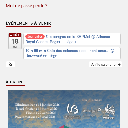
Mot de passe perdu ?
ÉVÉNEMENTS À VENIR
AOÛT
51e congrès de la SBPMef
@ Athénée
Jour entier
18
Royal Charles Rogier – Liège 1
mar
10 h 00 min
Café des sciences : comment ense...
@
Université de Liège
Voir le calendrier
À LA UNE