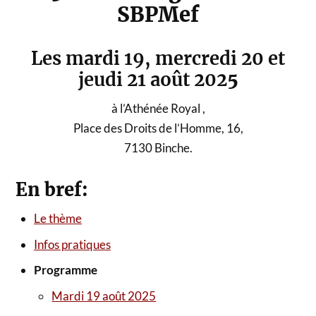
SBPMef
Les mardi 19, mercredi 20 et
jeudi 21 août 202
5
à l’Athénée Royal ,
Place des Droits de l’Homme, 16,
7130 Binche.
En bref:
Le thème
Infos pratiques
Programme
Mardi 19 août 2025