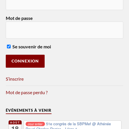
Mot de passe
Se souvenir de moi
S’inscrire
Mot de passe perdu ?
ÉVÉNEMENTS À VENIR
AOÛT
51e congrès de la SBPMef
@ Athénée
Jour entier
18
Royal Charles Rogier – Liège 1