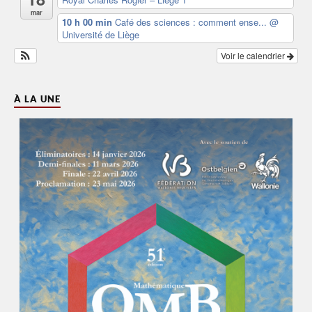
mar
10 h 00 min
Café des sciences : comment ense...
@
Université de Liège
Voir le calendrier
À LA UNE