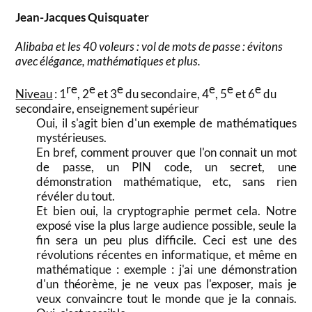
Jean-Jacques Quisquater
Alibaba et les 40 voleurs : vol de mots de passe : évitons
avec élégance, mathématiques et plus.
re
e
e
e
e
e
Niveau
: 1
, 2
et 3
du secondaire, 4
, 5
et 6
du
secondaire, enseignement supérieur
Oui, il s'agit bien d'un exemple de mathématiques
mystérieuses.
En bref, comment prouver que l'on connait un mot
de passe, un PIN code, un secret, une
démonstration mathématique, etc, sans rien
révéler du tout.
Et bien oui, la cryptographie permet cela. Notre
exposé vise la plus large audience possible, seule la
fin sera un peu plus difficile. Ceci est une des
révolutions récentes en informatique, et même en
mathématique : exemple : j'ai une démonstration
d'un théorème, je ne veux pas l'exposer, mais je
veux convaincre tout le monde que je la connais.