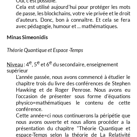
Oui, c'est possible.
Cela est utilisé aujourd'hui pour protéger les mots
de passe, les blockchains, votre vie privée et le droit
d'auteurs. Donc, bon à connaître. Et cela se fera
avec pédagogie, humour et ... mathématiques.
Minas Simeonidis
Théorie Quantique et Espace -Temps
e
e
e
Niveau
: 4
, 5
et 6
du secondaire, enseignement
supérieur
L'année passée, nous avons commencé à étudier le
chapitre trois du livre des conférences de Stephen
Hawking et de Roger Penrose. Nous avons eu
l'occasion de présenter sous forme d'équations
physico=mathématiques le contenu de cette
conférence.
Cette année=ci nous continuerons la péripétie que
nous avons ouverte et nous allons procéder a la
présentation du chapitre "Théorie Quantique et
espace-Temps selon la théorie de La Relativité