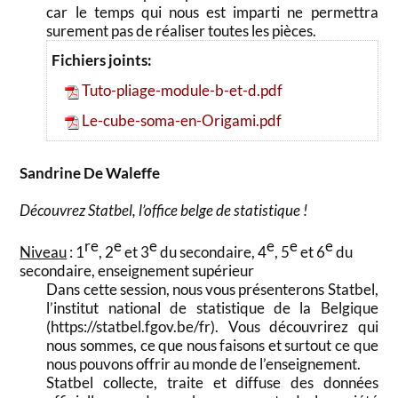
car le temps qui nous est imparti ne permettra
surement pas de réaliser toutes les pièces.
Fichiers joints:
Tuto-pliage-module-b-et-d.pdf
Le-cube-soma-en-Origami.pdf
Sandrine De Waleffe
Découvrez Statbel, l’office belge de statistique !
re
e
e
e
e
e
Niveau
: 1
, 2
et 3
du secondaire, 4
, 5
et 6
du
secondaire, enseignement supérieur
Dans cette session, nous vous présenterons Statbel,
l’institut national de statistique de la Belgique
(https://statbel.fgov.be/fr). Vous découvrirez qui
nous sommes, ce que nous faisons et surtout ce que
nous pouvons offrir au monde de l’enseignement.
Statbel collecte, traite et diffuse des données