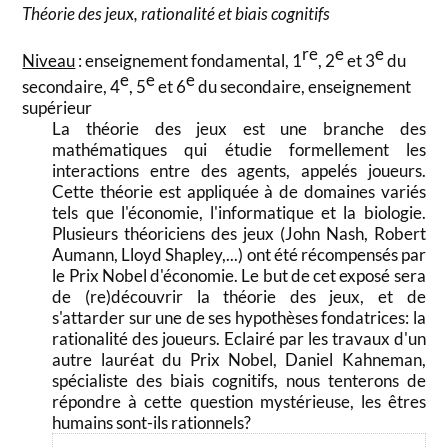
Théorie des jeux, rationalité et biais cognitifs
re
e
e
Niveau
: enseignement fondamental, 1
, 2
et 3
du
e
e
e
secondaire, 4
, 5
et 6
du secondaire, enseignement
supérieur
La théorie des jeux est une branche des
mathématiques qui étudie formellement les
interactions entre des agents, appelés joueurs.
Cette théorie est appliquée à de domaines variés
tels que l'économie, l'informatique et la biologie.
Plusieurs théoriciens des jeux (John Nash, Robert
Aumann, Lloyd Shapley,...) ont été récompensés par
le Prix Nobel d'économie. Le but de cet exposé sera
de (re)découvrir la théorie des jeux, et de
s'attarder sur une de ses hypothèses fondatrices: la
rationalité des joueurs. Eclairé par les travaux d'un
autre lauréat du Prix Nobel, Daniel Kahneman,
spécialiste des biais cognitifs, nous tenterons de
répondre à cette question mystérieuse, les êtres
humains sont-ils rationnels?