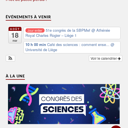
ÉVÉNEMENTS À VENIR
AOÛT
51e congrès de la SBPMef
@ Athénée
Jour entier
18
Royal Charles Rogier – Liège 1
mar
10 h 00 min
Café des sciences : comment ense...
@
Université de Liège
Voir le calendrier
À LA UNE