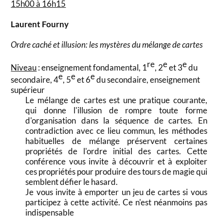
15h00 à 16h15
Laurent Fourny
Ordre caché et illusion: les mystères du mélange de cartes
re
e
e
Niveau
: enseignement fondamental, 1
, 2
et 3
du
e
e
e
secondaire, 4
, 5
et 6
du secondaire, enseignement
supérieur
Le mélange de cartes est une pratique courante,
qui donne l'illusion de rompre toute forme
d'organisation dans la séquence de cartes. En
contradiction avec ce lieu commun, les méthodes
habituelles de mélange préservent certaines
propriétés de l'ordre initial des cartes. Cette
conférence vous invite à découvrir et à exploiter
ces propriétés pour produire des tours de magie qui
semblent défier le hasard.
Je vous invite à emporter un jeu de cartes si vous
participez à cette activité. Ce n'est néanmoins pas
indispensable