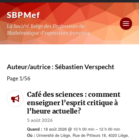
SBPMef
La Société Belge des Professeurs de
Mathématique d'expression française
Auteur/autrice :
Sébastien Verspecht
Page 1
/
56
Café des sciences : comment
enseigner l’esprit critique à
l’heure actuelle?
5 août 2026
18 août 2026 @ 10 h 00 min – 12 h 00 min
Quand :
Université de Liège, Rue de Pitteurs 18, 4020 Liège,
Où :