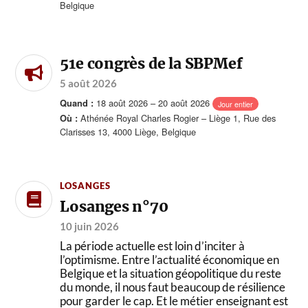
Belgique
51e congrès de la SBPMef
5 août 2026
18 août 2026 – 20 août 2026
Quand :
Jour entier
Athénée Royal Charles Rogier – Liège 1, Rue des
Où :
Clarisses 13, 4000 Liège, Belgique
LOSANGES
Losanges n°70
10 juin 2026
La période actuelle est loin d’inciter à
l’optimisme. Entre l’actualité économique en
Belgique et la situation géopolitique du reste
du monde, il nous faut beaucoup de résilience
pour garder le cap. Et le métier enseignant est