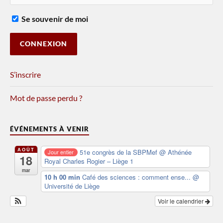
Se souvenir de moi
S’inscrire
Mot de passe perdu ?
ÉVÉNEMENTS À VENIR
AOÛT
51e congrès de la SBPMef
@ Athénée
Jour entier
18
Royal Charles Rogier – Liège 1
mar
10 h 00 min
Café des sciences : comment ense...
@
Université de Liège
Voir le calendrier