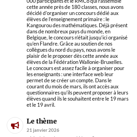
000 participants et le RMCo qui rassemble
cette année près de 180 classes, nous avons
décidé d’organiser un concours dédié aux
élèves de l’enseignement primaire : le
Kangourou des mathématiques. Déjà présent
dans de nombreux pays du monde, en
Belgique, le concours n’était jusqu’ici organisé
qu’en Flandre. Grâce au soutien de nos
collègues du nord du pays, nous avons le
plaisir de le proposer dès cette année aux
élèves de la Fédération Wallonie-Bruxelles.
Le concours est assez facile à organiser pour
les enseignants : une interface web leur
permet de se créer un compte. Dans le
courant du mois de mars, ils ont accès aux
questionnaires qu’ils peuvent proposer à leurs
élèves quand ils le souhaitent entre le 19 mars
et le 19 avril.
Le thème
21 janvier 2026