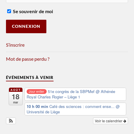
Se souvenir de moi
S’inscrire
Mot de passe perdu ?
ÉVÉNEMENTS À VENIR
AOÛT
51e congrès de la SBPMef
@ Athénée
Jour entier
18
Royal Charles Rogier – Liège 1
mar
10 h 00 min
Café des sciences : comment ense...
@
Université de Liège
Voir le calendrier