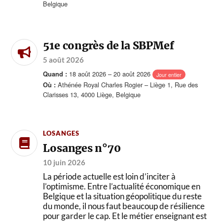
Belgique
51e congrès de la SBPMef
5 août 2026
18 août 2026 – 20 août 2026
Quand :
Jour entier
Athénée Royal Charles Rogier – Liège 1, Rue des
Où :
Clarisses 13, 4000 Liège, Belgique
LOSANGES
Losanges n°70
10 juin 2026
La période actuelle est loin d’inciter à
l’optimisme. Entre l’actualité économique en
Belgique et la situation géopolitique du reste
du monde, il nous faut beaucoup de résilience
pour garder le cap. Et le métier enseignant est