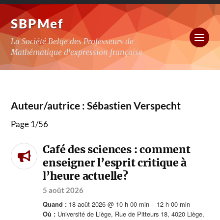
SBPMef
La Société Belge des Professeurs de
Mathématique d'expression française
Auteur/autrice :
Sébastien Verspecht
Page 1
/
56
Café des sciences : comment
enseigner l’esprit critique à
l’heure actuelle?
5 août 2026
18 août 2026 @ 10 h 00 min – 12 h 00 min
Quand :
Université de Liège, Rue de Pitteurs 18, 4020 Liège,
Où :