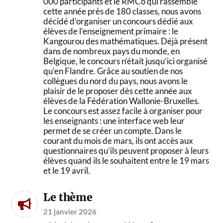
000 participants et le RMCo qui rassemble
cette année près de 180 classes, nous avons
décidé d’organiser un concours dédié aux
élèves de l’enseignement primaire : le
Kangourou des mathématiques. Déjà présent
dans de nombreux pays du monde, en
Belgique, le concours n’était jusqu’ici organisé
qu’en Flandre. Grâce au soutien de nos
collègues du nord du pays, nous avons le
plaisir de le proposer dès cette année aux
élèves de la Fédération Wallonie-Bruxelles.
Le concours est assez facile à organiser pour
les enseignants : une interface web leur
permet de se créer un compte. Dans le
courant du mois de mars, ils ont accès aux
questionnaires qu’ils peuvent proposer à leurs
élèves quand ils le souhaitent entre le 19 mars
et le 19 avril.
Le thème
21 janvier 2026