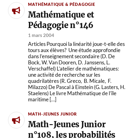
MATHÉMATIQUE & PÉDAGOGIE
Mathématique et
Pédagogie n°146
1 mars 2004
Articles Pourquoi la linéarité joue-t-elle des
tours aux élèves? Une étude approfondie
dans l’enseignement secondaire (D. De
Bock, W. Van Dooren, D. Janssens, L.
Verschaffel) L’atelier de mathématiques:
une activité de recherche sur les
quadrilatères (R. Greco, B. Micale, F.
Milazzo) De Pascal à Einstein (G. Lasters, H.
Staelens) Le livre Mathématique de l’île
maritime […]
MATH-JEUNES JUNIOR
Math-Jeunes Junior
n°108, les probabilités