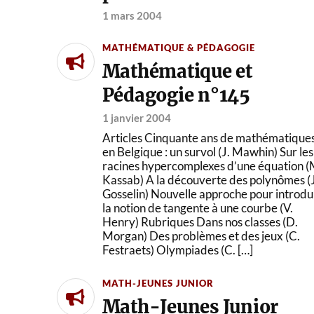
1 mars 2004
MATHÉMATIQUE & PÉDAGOGIE
Mathématique et
Pédagogie n°145
1 janvier 2004
Articles Cinquante ans de mathématique
en Belgique : un survol (J. Mawhin) Sur les
racines hypercomplexes d’une équation (
Kassab) A la découverte des polynômes (J
Gosselin) Nouvelle approche pour introdu
la notion de tangente à une courbe (V.
Henry) Rubriques Dans nos classes (D.
Morgan) Des problèmes et des jeux (C.
Festraets) Olympiades (C. […]
MATH-JEUNES JUNIOR
Math-Jeunes Junior