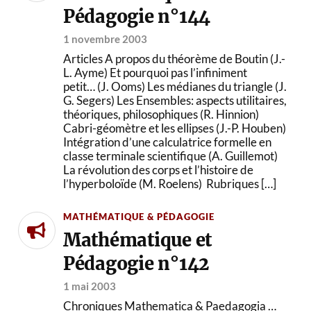
Pédagogie n°144
1 novembre 2003
Articles A propos du théorème de Boutin (J.-
L. Ayme) Et pourquoi pas l’infiniment
petit… (J. Ooms) Les médianes du triangle (J.
G. Segers) Les Ensembles: aspects utilitaires,
théoriques, philosophiques (R. Hinnion)
Cabri-géomètre et les ellipses (J.-P. Houben)
Intégration d’une calculatrice formelle en
classe terminale scientifique (A. Guillemot)
La révolution des corps et l’histoire de
l’hyperboloïde (M. Roelens) Rubriques […]
MATHÉMATIQUE & PÉDAGOGIE
Mathématique et
Pédagogie n°142
1 mai 2003
Chroniques Mathematica & Paedagogia …