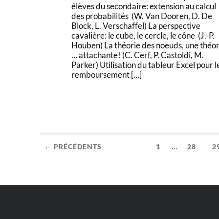
élèves du secondaire: extension au calcul
des probabilités (W. Van Dooren, D. De
Block, L. Verschaffel) La perspective
cavalière: le cube, le cercle, le cône (J.-P.
Houben) La théorie des noeuds, une théor
… attachante! (C. Cerf, P. Castoldi, M.
Parker) Utilisation du tableur Excel pour l
remboursement […]
...
← PRÉCÉDENTS
1
28
2