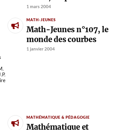
1 mars 2004
MATH-JEUNES
Math-Jeunes n°107, le
monde des courbes
1 janvier 2004
s
M.
.P.
ire
MATHÉMATIQUE & PÉDAGOGIE
Mathématique et