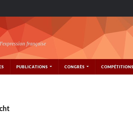
d'expression française
ES
PUBLICATIONS
CONGRÈS
COMPÉTITION
cht